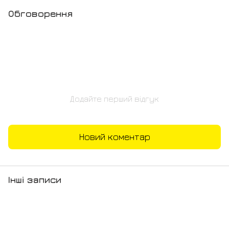
Обговорення
Додайте перший відгук
Новий коментар
Інші записи