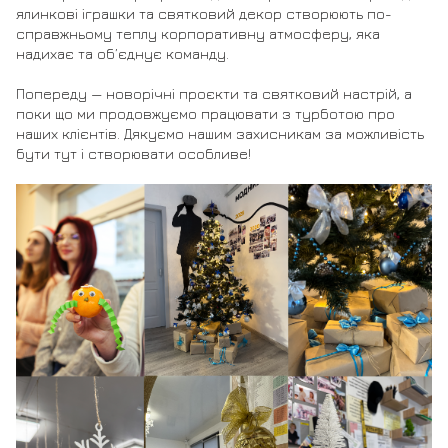
ялинкові іграшки та святковий декор створюють по-
справжньому теплу корпоративну атмосферу, яка
надихає та об’єднує команду.
Попереду — новорічні проєкти та святковий настрій, а
поки що ми продовжуємо працювати з турботою про
наших клієнтів. Дякуємо нашим захисникам за можливість
бути тут і створювати особливе!