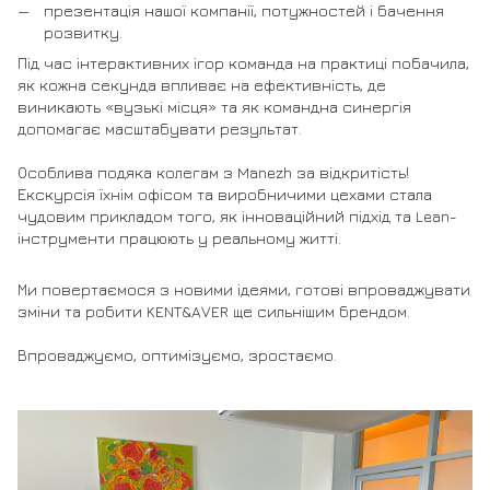
презентація нашої компанії, потужностей і бачення
розвитку.
Під час інтерактивних ігор команда на практиці побачила,
як кожна секунда впливає на ефективність, де
виникають «вузькі місця» та як командна синергія
допомагає масштабувати результат.
Особлива подяка колегам з Manezh за відкритість!
Екскурсія їхнім офісом та виробничими цехами стала
чудовим прикладом того, як інноваційний підхід та Lean-
інструменти працюють у реальному житті.
Ми повертаємося з новими ідеями, готові впроваджувати
зміни та робити KENT&AVER ще сильнішим брендом.
Впроваджуємо, оптимізуємо, зростаємо.