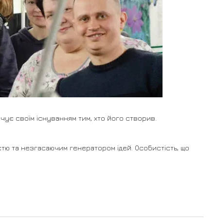
ячує своїм існуванням тим, хто його створив.
стю та незгасаючим генератором ідей. Особистість, що