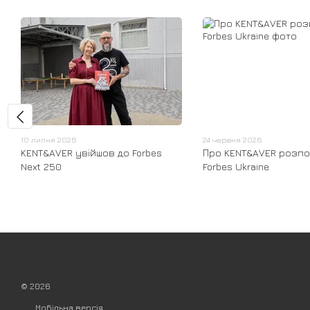
10 липня 2026
24 червня 2026
KENT&AVER увійшов до Forbes
Про KENT&AVER розпо
Next 250
Forbes Ukraine
© 2026
Мобільна версія