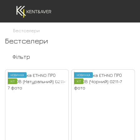
Бестселери
Бестселери
Фільтр
НОВИНКА
НОВИНКА
ХІТ
ХІТ