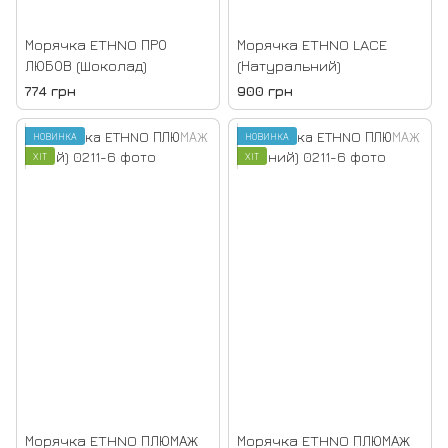
Морячка ETHNO ПРО
Морячка ETHNO LACE
ЛЮБОВ (Шоколад)
(Натуральний)
774 грн
900 грн
НОВИНКА
НОВИНКА
ХІТ
ХІТ
Морячка ETHNO ПЛЮМАЖ
Морячка ETHNO ПЛЮМАЖ