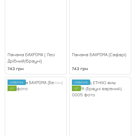
Панама БАХРОМА ( Лео
Панама БАХРОМА (Сафарі)
Дрібний/Брауні)
743 грн
743 грн
НОВИНКА
НОВИНКА
ХІТ
ХІТ