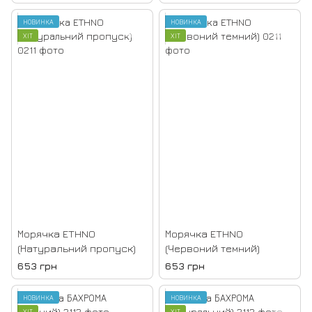
НОВИНКА
НОВИНКА
ХІТ
ХІТ
Морячка ETHNO
Морячка ETHNO
(Натуральний пропуск)
(Червоний темний)
653 грн
653 грн
НОВИНКА
НОВИНКА
ХІТ
ХІТ