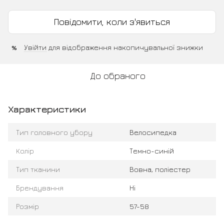
Повідомити, коли з'явиться
Увійти
для відображення накопичувальної знижки
%
До обраного
Характеристики
Тип головного убору
Велосипедка
Колір
Темно-синій
Тип тканини
Вовна, поліестер
Брендування
Ні
Розмір
57-58