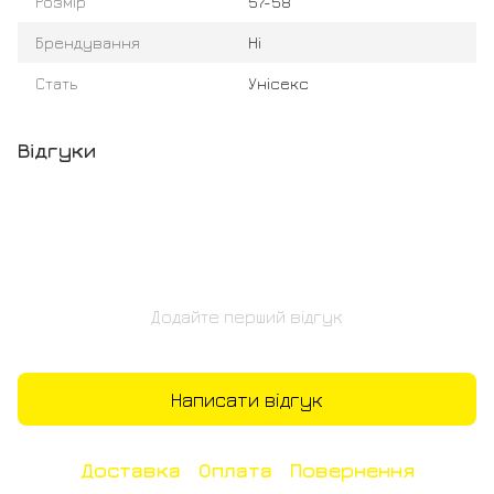
Розмір
57-58
Брендування
Ні
Стать
Унісекс
Відгуки
Додайте перший відгук
Написати відгук
Доставка
Оплата
Повернення