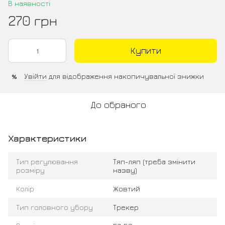
В наявності
270 грн
Купити
Увійти
для відображення накопичувальної знижки
%
До обраного
Характеристики
Тип регулювання
Тяп-ляп (треба змінити
розміру
назву)
Колір
Жовтий
Тип головного убору
Трекер