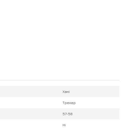
Хакі
Трекер
57-58
Ні