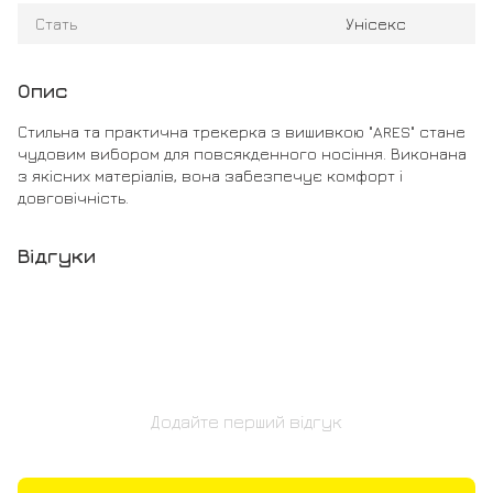
Стать
Унісекс
Опис
Стильна та практична трекерка з вишивкою "ARES" стане
чудовим вибором для повсякденного носіння. Виконана
з якісних матеріалів, вона забезпечує комфорт і
довговічність.
Відгуки
Додайте перший відгук