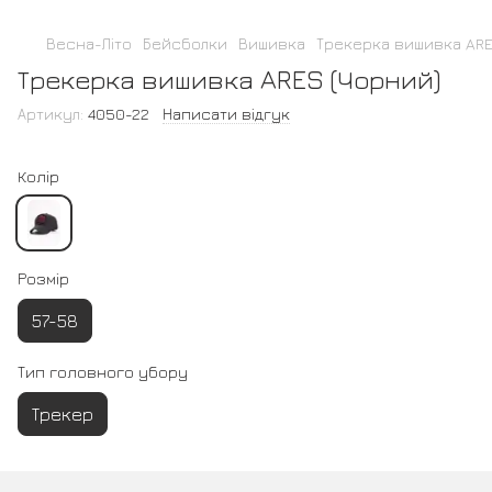
Весна-Літо
Бейсболки
Вишивка
Трекерка вишивка ARE
Трекерка вишивка ARES (Чорний)
Артикул:
4050-22
Написати відгук
Колір
Розмір
57-58
Тип головного убору
Трекер