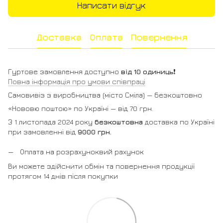
Написати відгук
Доставка
Оплата
Повернення
Гуртове замовлення доступно
від 10 одиниць
❗️
Повна інформація про умови співпраці
Самовивіз з виробництва (місто Сміла) — безкоштовно
«Нововю поштою» по Україні — від 70 грн.
З 1 листопада 2024 року
безкоштовна
доставка по Україні
при замовленні від
9000 грн.
Оплата на розрахуноквий рахунок
Ви можете здійснити обмін та повернення продукції
протягом 14 днів після покупки