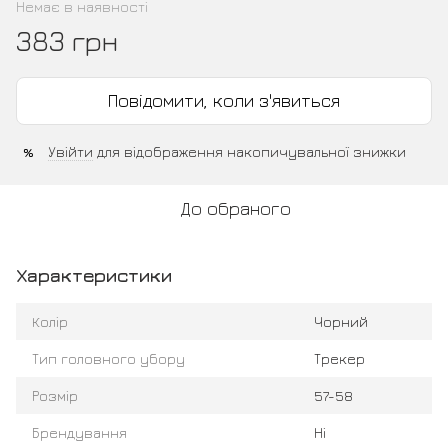
Немає в наявності
383 грн
Повідомити, коли з'явиться
Увійти
для відображення накопичувальної знижки
%
До обраного
Характеристики
Колір
Чорний
Тип головного убору
Трекер
Розмір
57-58
Брендування
Ні