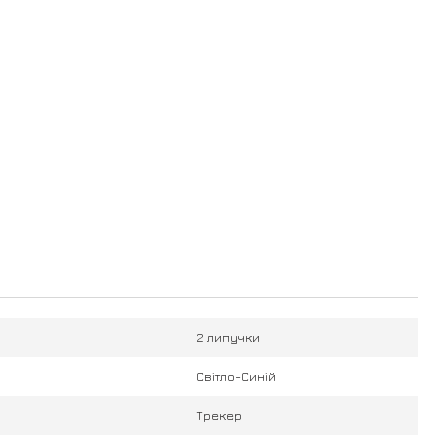
2 липучки
Світло-Синій
Трекер