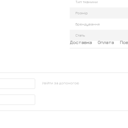
Тип тканини
Розмір
Брендування
Стать
Доставка
Оплата
По
Увійти за допомогою