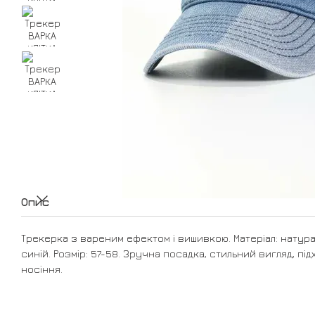
Опис
Трекерка з вареним ефектом і вишивкою. Матеріал: натурал
синій. Розмір: 57-58. Зручна посадка, стильний вигляд, п
носіння.