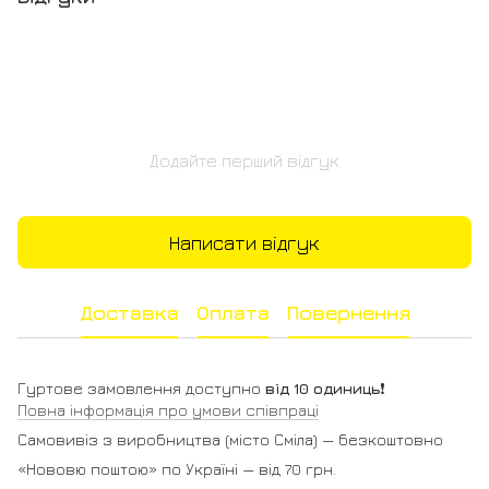
Додайте перший відгук
Написати відгук
Доставка
Оплата
Повернення
Гуртове замовлення доступно
від 10 одиниць
❗️
Повна інформація про умови співпраці
Самовивіз з виробництва (місто Сміла) — безкоштовно
«Нововю поштою» по Україні — від 70 грн.