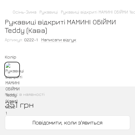
Осінь-Зима
Рукавиці
Рукавиці відкриті МАМИНІ ОБІЙМИ Ted
Рукавиці відкриті МАМИНІ ОБІЙМИ
Teddy (Кава)
Артикул:
0222-1
Написати відгук
Колір
Немає в наявності
351 грн
Повідомити, коли з'явиться