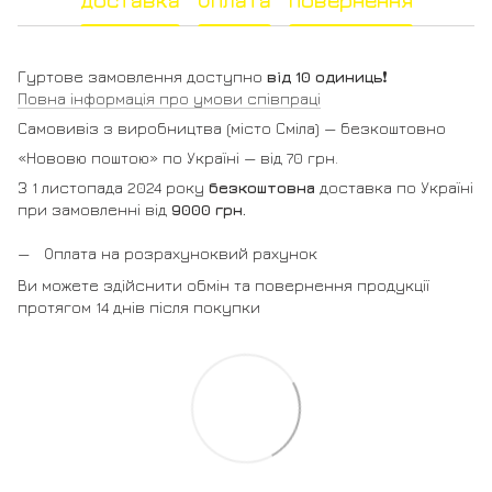
Доставка
Оплата
Повернення
Гуртове замовлення доступно
від 10 одиниць
❗️
Повна інформація про умови співпраці
Самовивіз з виробництва (місто Сміла) — безкоштовно
«Нововю поштою» по Україні — від 70 грн.
З 1 листопада 2024 року
безкоштовна
доставка по Україні
при замовленні від
9000 грн.
Оплата на розрахуноквий рахунок
Ви можете здійснити обмін та повернення продукції
протягом 14 днів після покупки