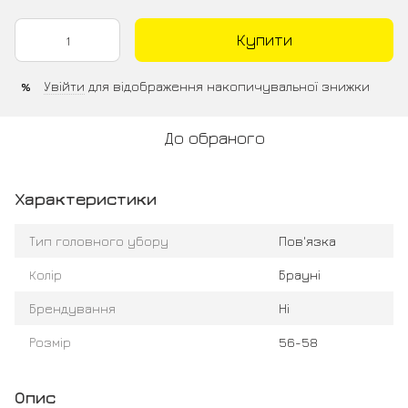
Купити
Увійти
для відображення накопичувальної знижки
%
До обраного
Характеристики
Тип головного убору
Пов'язка
Колір
Брауні
Брендування
Ні
Розмір
56-58
Опис