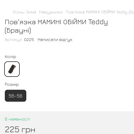
Осінь-Зима
Навушники
Пов'язка МАМИНІ ОБІЙМИ Teddy (Б
Пов'язка МАМИНІ ОБІЙМИ Teddy
(Брауні)
Артикул:
0225
Написати відгук
Колір
Розмір
56-58
В наявності
225 грн