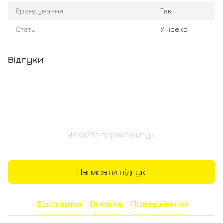
Брендування
Так
Стать
Унісекс
Відгуки
Додайте перший відгук
Написати відгук
Доставка
Оплата
Повернення