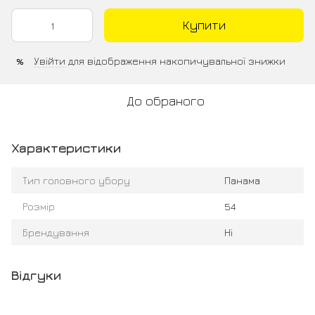
Купити
Увійти
для відображення накопичувальної знижки
%
До обраного
Характеристики
Тип головного убору
Панама
Розмір
54
Брендування
Ні
Відгуки