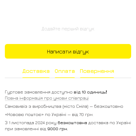
Додайте перший відгук
Написати відгук
Доставка
Оплата
Повернення
Гуртове замовлення доступно
від 10 одиниць
❗️
Повна інформація про умови співпраці
Самовивіз з виробництва (місто Сміла) — безкоштовно
«Нововю поштою» по Україні — від 70 грн.
З 1 листопада 2024 року
безкоштовна
доставка по Україні
при замовленні від
9000 грн.