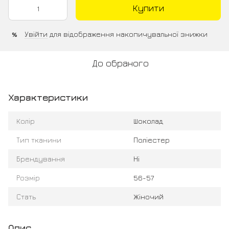
Купити
Увійти
для відображення накопичувальної знижки
%
До обраного
Характеристики
Колір
Шоколад
Тип тканини
Поліестер
Брендування
Ні
Розмір
56-57
Стать
Жіночий
Опис