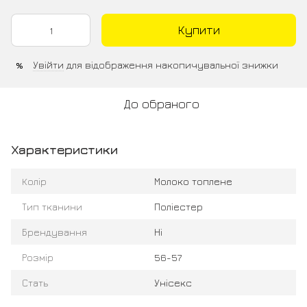
Купити
Увійти
для відображення накопичувальної знижки
%
До обраного
Характеристики
Колір
Молоко топлене
Тип тканини
Поліестер
Брендування
Ні
Розмір
56-57
Стать
Унісекс