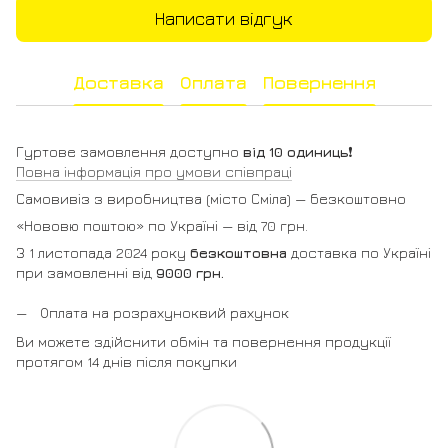
Написати відгук
Доставка
Оплата
Повернення
Гуртове замовлення доступно
від 10 одиниць
❗️
Повна інформація про умови співпраці
Самовивіз з виробництва (місто Сміла) — безкоштовно
«Нововю поштою» по Україні — від 70 грн.
З 1 листопада 2024 року
безкоштовна
доставка по Україні
при замовленні від
9000 грн.
Оплата на розрахуноквий рахунок
Ви можете здійснити обмін та повернення продукції
протягом 14 днів після покупки