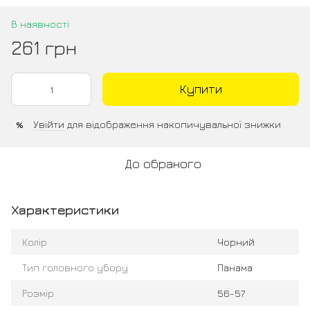
В наявності
261 грн
Купити
Увійти
для відображення накопичувальної знижки
%
До обраного
Характеристики
Колір
Чорний
Тип головного убору
Панама
Розмір
56-57