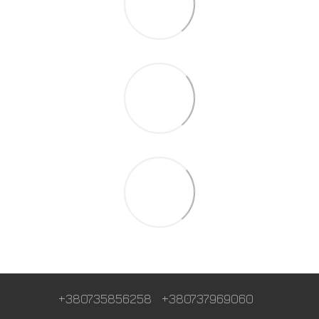
+380735856258
+380737969060