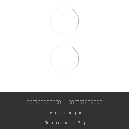
+380735856258
+380737969060
Початок співпраці
Повна версія сайту