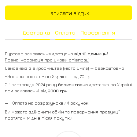
Написати відгук
Доставка
Оплата
Повернення
Гуртове замовлення доступно
від 10 одиниць
❗️
Повна інформація про умови співпраці
Самовивіз з виробництва (місто Сміла) — безкоштовно
«Нововю поштою» по Україні — від 70 грн.
З 1 листопада 2024 року
безкоштовна
доставка по Україні
при замовленні від
9000 грн.
Оплата на розрахуноквий рахунок
Ви можете здійснити обмін та повернення продукції
протягом 14 днів після покупки