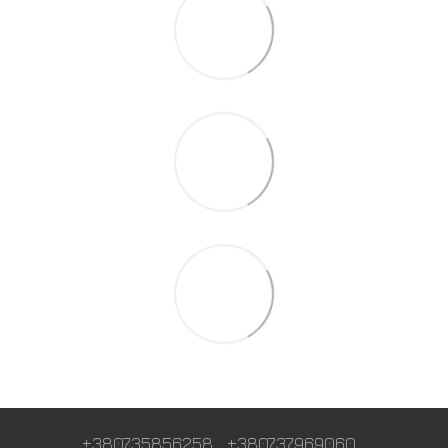
+380735856258
+380737969060