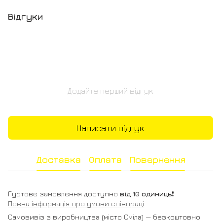
Відгуки
Додайте перший відгук
Написати відгук
Доставка
Оплата
Повернення
Гуртове замовлення доступно
від 10 одиниць
❗️
Повна інформація про умови співпраці
Самовивіз з виробництва (місто Сміла) — безкоштовно