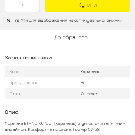
Купити
Увійти
для відображення накопичувальної знижки
%
До обраного
Характеристики
Колір
Карамель
Брендування
Ні
Стать
Унісекс
Опис
Морячка ETHNO КОРСЕТ (Карамель) з унікальним етнічним
дизайном. Комфортна посадка, Розмір 57-58.