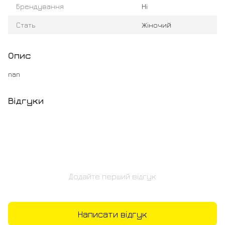
Брендування
Ні
Стать
Жіночий
Опис
nan
Відгуки
Додайте перший відгук
Написати відгук