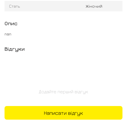
Стать
Жіночий
Опис
nan
Відгуки
Додайте перший відгук
Написати відгук