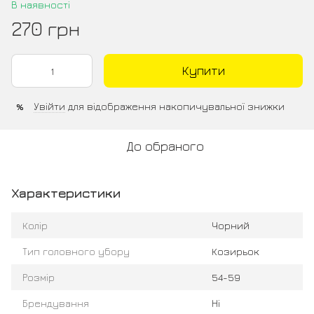
В наявності
270 грн
Купити
Увійти
для відображення накопичувальної знижки
%
До обраного
Характеристики
Колір
Чорний
Тип головного убору
Козирьок
Розмір
54-59
Брендування
Ні