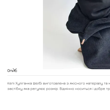
Опис
Кепі Хуліганка Шелбі виготовлена з якісного матеріалу та 
застібку яка регулює розмір. Відмінно носиться і добре т