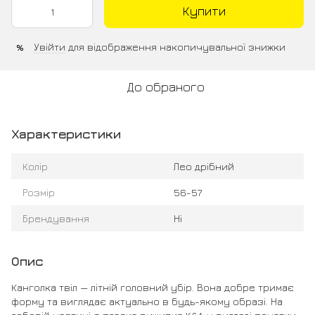
Купити
Увійти
для відображення накопичувальної знижки
%
До обраного
Характеристики
Колір
Лео дрібний
Розмір
56-57
Брендування
Ні
Опис
Канголка твіл — літній головний убір. Вона добре тримає
форму та виглядає актуально в будь-якому образі. На