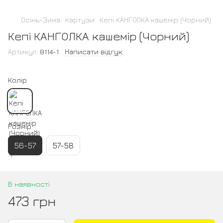
Осінь-Зима
Картузи
Кепі КАНГОЛКА кашемір (Чорний)
Кепі КАНГОЛКА кашемір (Чорний)
Артикул:
8114-1
Написати відгук
Колір
Розмір
56-57
57-58
В наявності
473 грн