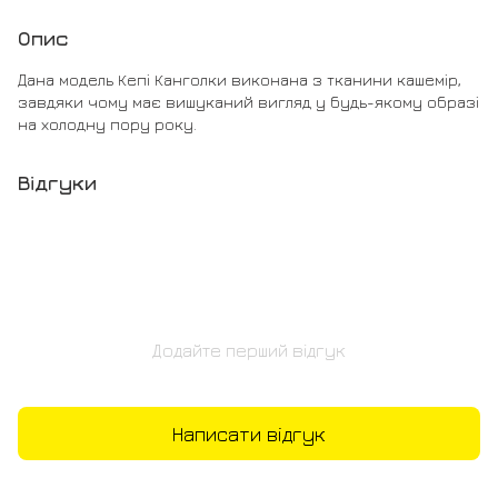
Опис
Дана модель Кепі Канголки виконана з тканини кашемір,
завдяки чому має вишуканий вигляд у будь-якому образі
на холодну пору року.
Відгуки
Додайте перший відгук
Написати відгук