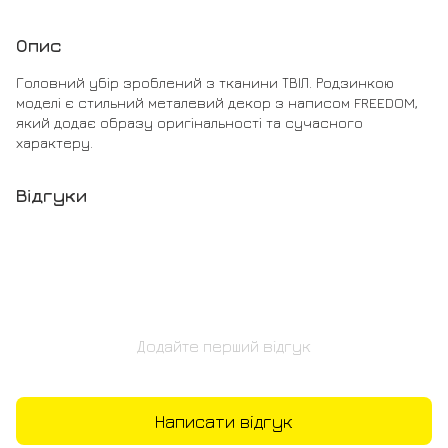
Опис
Головний убір зроблений з тканини ТВІЛ. Родзинкою
моделі є стильний металевий декор з написом FREEDOM,
який додає образу оригінальності та сучасного
характеру.
Відгуки
Додайте перший відгук
Написати відгук