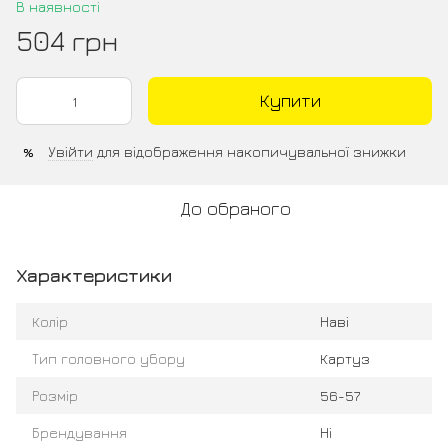
В наявності
504 грн
Купити
Увійти
для відображення накопичувальної знижки
%
До обраного
Характеристики
Колір
Наві
Тип головного убору
Картуз
Розмір
56-57
Брендування
Ні