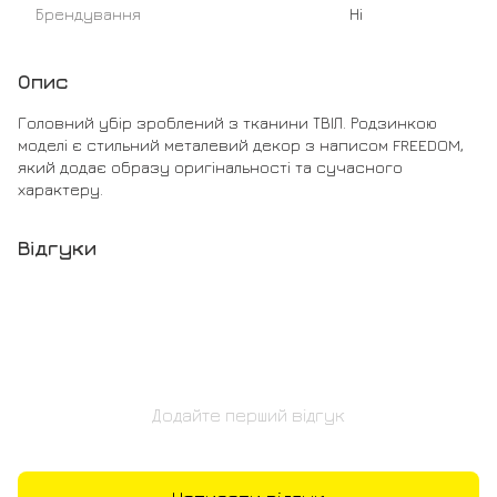
Брендування
Ні
Опис
Головний убір зроблений з тканини ТВІЛ. Родзинкою
моделі є стильний металевий декор з написом FREEDOM,
який додає образу оригінальності та сучасного
характеру.
Відгуки
Додайте перший відгук