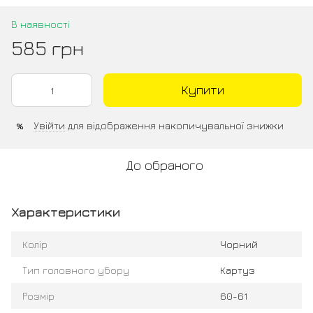
В наявності
585 грн
Купити
Увійти
для відображення накопичувальної знижки
%
До обраного
Характеристики
Колір
Чорний
Тип головного убору
Картуз
Розмір
60-61