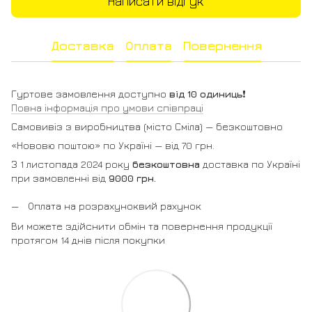
Написати відгук
Доставка
Оплата
Повернення
Гуртове замовлення доступно
від 10 одиниць
❗️
Повна інформація про умови співпраці
Самовивіз з виробництва (місто Сміла) — безкоштовно
«Нововю поштою» по Україні — від 70 грн.
З 1 листопада 2024 року
безкоштовна
доставка по Україні
при замовленні від
9000 грн.
Оплата на розрахуноквий рахунок
Ви можете здійснити обмін та повернення продукції
протягом 14 днів після покупки