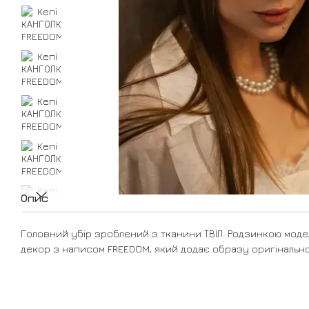
Опис
Головний убір зроблений з тканини ТВІЛ. Родзинкою моде
декор з написом FREEDOM, який додає образу оригінально