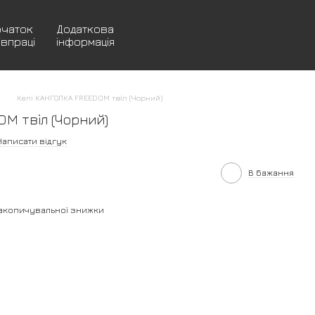
очаток
Додаткова
івпраці
інформація
Кепі КАНГОЛКА FREEDOM твіл (Чорний)
OM твіл (Чорний)
Написати відгук
В бажання
акопичувальної знижки