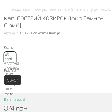
Осінь-Зима
Картузи
Кепі ГОСТРИЙ КОЗИРОК (Ірис Темно-
Кепі ГОСТРИЙ КОЗИРОК (Ірис Темно-
Сірий)
Артикул:
8105
Написати відгук
Колір
Розмір
56-57
В наявності
374 грн