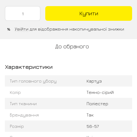
Купити
Увійти
для відображення накопичувальної знижки
%
До обраного
Характеристики
Тип головного убору
Картуз
Колір
Темно-сірий
Тип тканини
Поліестер
Брендування
Так
Розмір
56-57