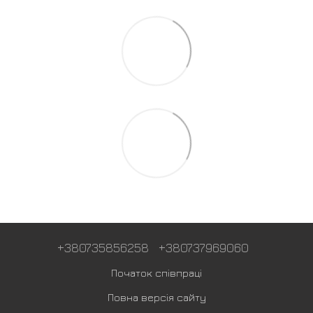
+380735856258
+380737969060
Початок співпраці
Повна версія сайту