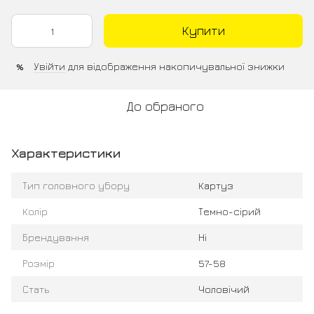
Купити
Увійти
для відображення накопичувальної знижки
%
До обраного
Характеристики
Тип головного убору
Картуз
Колір
Темно-сірий
Брендування
Ні
Розмір
57-58
Стать
Чоловічий