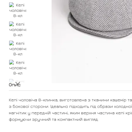
Опис
Кепі чоловіча 8-клинка, виготовлена з тканини кашемір 
з бокової сторони. Ідеально підходить під образи холодної
магнітик у передній частині, яким верхня частина кепі кр
формуючи зручний та компактний вигляд.