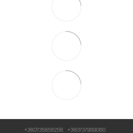
+380735856258
+380737969060