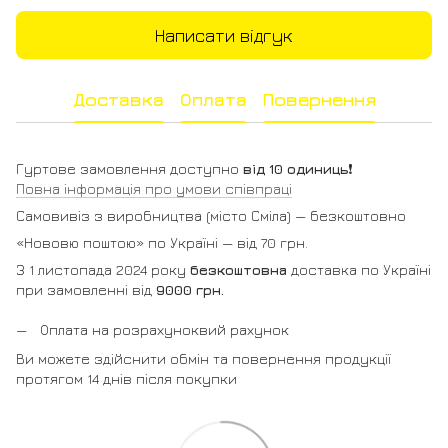
Написати відгук
Доставка
Оплата
Повернення
Гуртове замовлення доступно
від 10 одиниць
❗️
Повна інформація про умови співпраці
Самовивіз з виробництва (місто Сміла) — безкоштовно
«Нововю поштою» по Україні — від 70 грн.
З 1 листопада 2024 року
безкоштовна
доставка по Україні
при замовленні від
9000 грн.
Оплата на розрахуноквий рахунок
Ви можете здійснити обмін та повернення продукції
протягом 14 днів після покупки