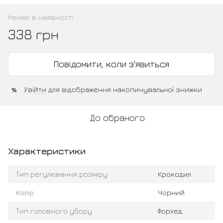
Немає в наявності
338 грн
Повідомити, коли з'явиться
Увійти
для відображення накопичувальної знижки
%
До обраного
Характеристики
Тип регулювання розміру
Крокодил
Колір
Чорний
Тип головного убору
Форхед