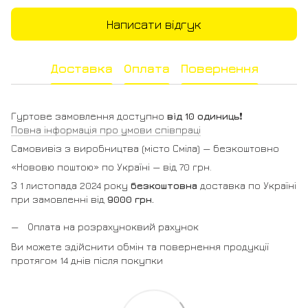
Написати відгук
Доставка
Оплата
Повернення
Гуртове замовлення доступно
від 10 одиниць
❗️
Повна інформація про умови співпраці
Самовивіз з виробництва (місто Сміла) — безкоштовно
«Нововю поштою» по Україні — від 70 грн.
З 1 листопада 2024 року
безкоштовна
доставка по Україні
при замовленні від
9000 грн.
Оплата на розрахуноквий рахунок
Ви можете здійснити обмін та повернення продукції
протягом 14 днів після покупки