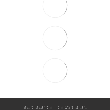
+380735856258
+380737969060