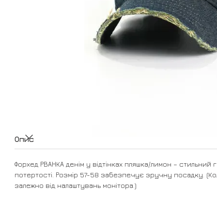
Опис
Форхед РВАНКА денім у відтінках пляшка/лимон – стильний
потертості. Розмір 57-58 забезпечує зручну посадку. (Ко
залежно від налаштувань монітора.)