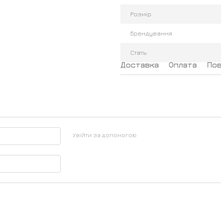
Розмір
Брендування
Стать
Доставка
Оплата
По
Увійти за допомогою