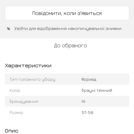
Повідомити, коли з'явиться
Увійти
для відображення накопичувальної знижки
%
До обраного
Характеристики
Тип головного убору
Форхед
Колір
Брауні темний
Брендування
Ні
Розмір
57-58
Опис