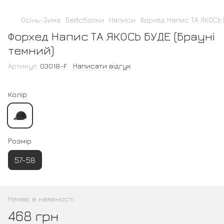
Осінь-Зима
Бейсболки
Написи
Форхед Напис ТА ЯКОСЬ 
Форхед Напис ТА ЯКОСЬ БУДЕ (Брауні
темний)
Артикул:
03018-F
Написати відгук
Колір
Розмір
57-58
Немає в наявності
468 грн