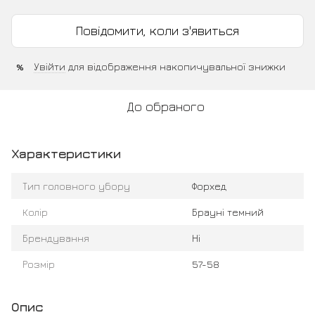
Повідомити, коли з'явиться
Увійти
для відображення накопичувальної знижки
%
До обраного
Характеристики
Тип головного убору
Форхед
Колір
Брауні темний
Брендування
Ні
Розмір
57-58
Опис