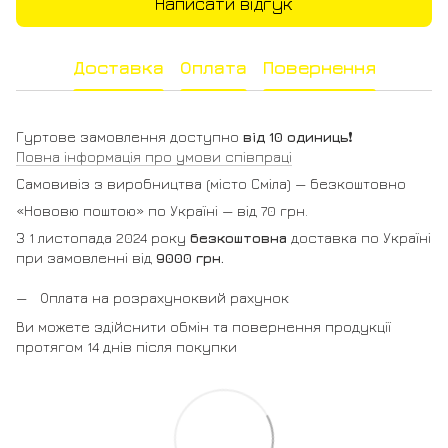
Написати відгук
Доставка
Оплата
Повернення
Гуртове замовлення доступно
від 10 одиниць
❗️
Повна інформація про умови співпраці
Самовивіз з виробництва (місто Сміла) — безкоштовно
«Нововю поштою» по Україні — від 70 грн.
З 1 листопада 2024 року
безкоштовна
доставка по Україні
при замовленні від
9000 грн.
Оплата на розрахуноквий рахунок
Ви можете здійснити обмін та повернення продукції
протягом 14 днів після покупки