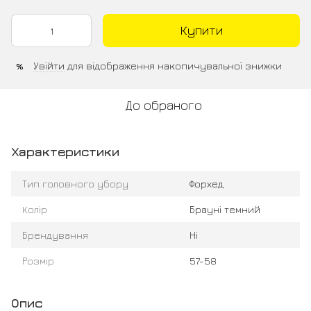
Купити
Увійти
для відображення накопичувальної знижки
%
До обраного
Характеристики
Тип головного убору
Форхед
Колір
Брауні темний
Брендування
Ні
Розмір
57-58
Опис