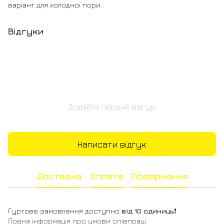
варіант для холодної пори.
Відгуки
Додайте перший відгук
Написати відгук
Доставка
Оплата
Повернення
Гуртове замовлення доступно
від 10 одиниць
❗️
Повна інформація про умови співпраці