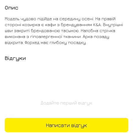
Опис
Модель чудово підійде на середину осені. На правій
стороні козирка є кафи з брендуванням K&A. Внутрішні
шви закриті брендованою тасьмою. Налобна стрічка
виконана з гіпоалергенної тканини. Арка позаду
відкрита. Форхед має глибоку посадку.
Відгуки
Додайте перший відгук
Написати відгук