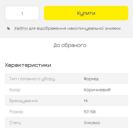
Купити
Увійти
для відображення накопичувальної знижки
%
До обраного
Характеристики
Тип головного убору
Форхед
Колір
Коричневий
Брендування
Ні
Розмір
57-58
Стать
Унісекс