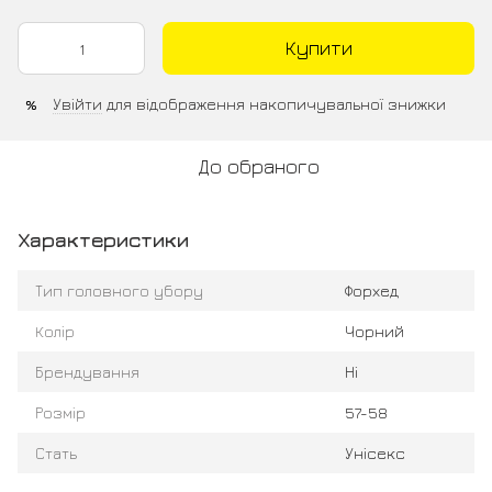
Купити
Увійти
для відображення накопичувальної знижки
%
До обраного
Характеристики
Тип головного убору
Форхед
Колір
Чорний
Брендування
Ні
Розмір
57-58
Стать
Унісекс