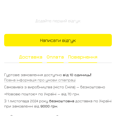
Додайте перший відгук
Написати відгук
Доставка
Оплата
Повернення
Гуртове замовлення доступно
від 10 одиниць
❗️
Повна інформація про умови співпраці
Самовивіз з виробництва (місто Сміла) — безкоштовно
«Нововю поштою» по Україні — від 70 грн.
З 1 листопада 2024 року
безкоштовна
доставка по Україні
при замовленні від
9000 грн.