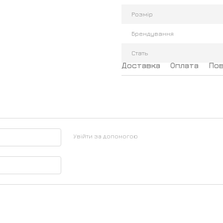
Розмір
Брендування
Стать
Доставка
Оплата
По
Увійти за допомогою