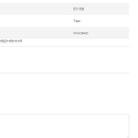
57-58
Так
Унісекс
вернення