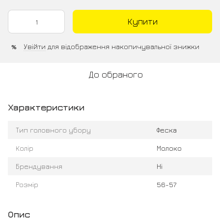
Купити
Увійти
для відображення накопичувальної знижки
%
До обраного
Характеристики
Тип головного убору
Феска
Колір
Молоко
Брендування
Ні
Розмір
56-57
Опис