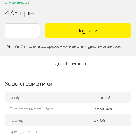
В наявності
473 грн
Купити
Увійти
для відображення накопичувальної знижки
%
До обраного
Характеристики
Колір
Чорний
Тип головного убору
Морячка
Розмір
57-58
Брендування
Ні