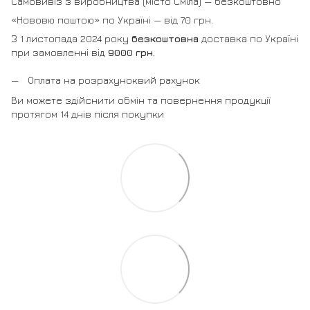
Самовивіз з виробництва (місто Сміла) — безкоштовно
«Нововю поштою» по Україні — від 70 грн.
З 1 листопада 2024 року
безкоштовна
доставка по Україні
при замовленні від
9000 грн.
Оплата на розрахуноквий рахунок
Ви можете здійснити обмін та повернення продукції
протягом 14 днів після покупки