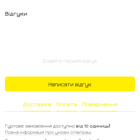
Відгуки
Додайте перший відгук
Написати відгук
Доставка
Оплата
Повернення
Гуртове замовлення доступно
від 10 одиниць
❗️
Повна інформація про умови співпраці