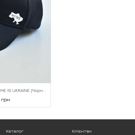
Бейсболка лейба HOME IS UKRAINE (Чорний)
 грн
Каталог
Клієнтам