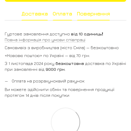
Доставка
Оплата
Повернення
Гуртове замовлення доступно
від 10 одиниць
❗️
Повна інформація про умови співпраці
Самовивіз з виробництва (місто Сміла) — безкоштовно
«Нововю поштою» по Україні — від 70 грн.
З 1 листопада 2024 року
безкоштовна
доставка по Україні
при замовленні від
9000 грн.
Оплата на розрахуноквий рахунок
Ви можете здійснити обмін та повернення продукції
протягом 14 днів після покупки