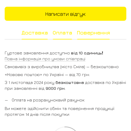
Написати відгук
Доставка
Оплата
Повернення
Гуртове замовлення доступно
від 10 одиниць
❗️
Повна інформація про умови співпраці
Самовивіз з виробництва (місто Сміла) — безкоштовно
«Нововю поштою» по Україні — від 70 грн.
З 1 листопада 2024 року
безкоштовна
доставка по Україні
при замовленні від
9000 грн.
Оплата на розрахуноквий рахунок
Ви можете здійснити обмін та повернення продукції
протягом 14 днів після покупки