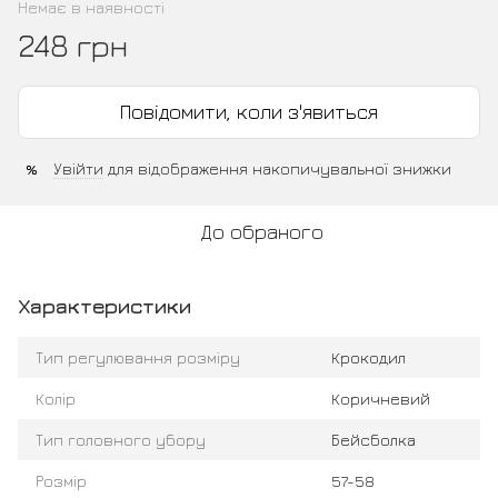
Немає в наявності
248 грн
Повідомити, коли з'явиться
Увійти
для відображення накопичувальної знижки
%
До обраного
Характеристики
Тип регулювання розміру
Крокодил
Колір
Коричневий
Тип головного убору
Бейсболка
Розмір
57-58