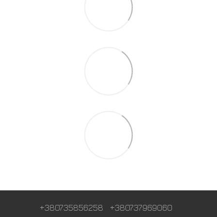
+380735856258
+380737969060