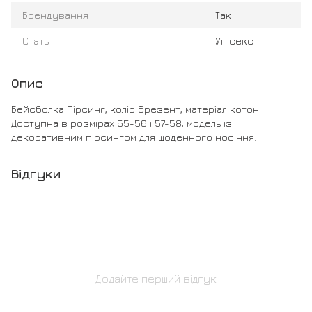
Брендування
Так
Стать
Унісекс
Опис
Бейсболка Пірсинг, колір брезент, матеріал котон.
Доступна в розмірах 55-56 і 57-58, модель із
декоративним пірсингом для щоденного носіння.
Відгуки
Додайте перший відгук