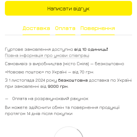
Написати відгук
Доставка
Оплата
Повернення
Гуртове замовлення доступно
від 10 одиниць
❗️
Повна інформація про умови співпраці
Самовивіз з виробництва (місто Сміла) — безкоштовно
«Нововю поштою» по Україні — від 70 грн.
З 1 листопада 2024 року
безкоштовна
доставка по Україні
при замовленні від
9000 грн.
Оплата на розрахуноквий рахунок
Ви можете здійснити обмін та повернення продукції
протягом 14 днів після покупки