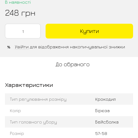
В наявності
248 грн
Купити
Увійти
для відображення накопичувальної знижки
%
До обраного
Характеристики
Тип регулювання розміру
Крокодил
Колір
Бірюза
Тип головного убору
Бейсболка
Розмір
57-58