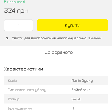
В наявності
324 грн
Купити
Увійти
для відображення накопичувальної знижки
%
До обраного
Характеристики
Колір
Попіл бузку
Тип головного убору
Бейсболка
Розмір
57-58
Брендування
Ні