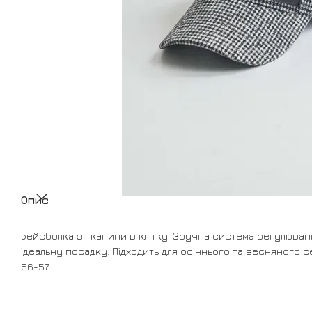
Опис
Бейсболка з тканини в клітку. Зручна система регулюва
ідеальну посадку. Підходить для осіннього та весняного с
56-57.